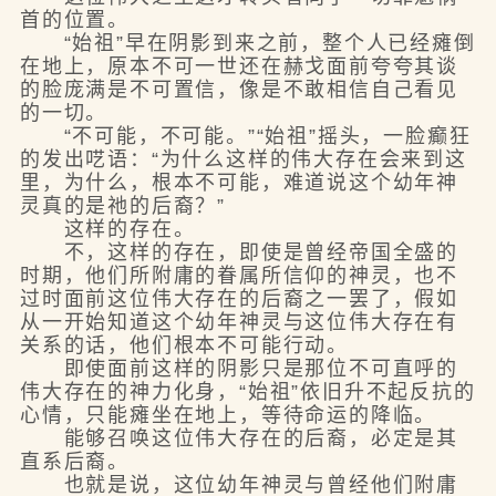
首的位置。
“始祖”早在阴影到来之前，整个人已经瘫倒
在地上，原本不可一世还在赫戈面前夸夸其谈
的脸庞满是不可置信，像是不敢相信自己看见
的一切。
“不可能，不可能。”“始祖”摇头，一脸癫狂
的发出呓语：“为什么这样的伟大存在会来到这
里，为什么，根本不可能，难道说这个幼年神
灵真的是祂的后裔？”
这样的存在。
不，这样的存在，即使是曾经帝国全盛的
时期，他们所附庸的眷属所信仰的神灵，也不
过时面前这位伟大存在的后裔之一罢了，假如
从一开始知道这个幼年神灵与这位伟大存在有
关系的话，他们根本不可能行动。
即使面前这样的阴影只是那位不可直呼的
伟大存在的神力化身，“始祖”依旧升不起反抗的
心情，只能瘫坐在地上，等待命运的降临。
能够召唤这位伟大存在的后裔，必定是其
直系后裔。
也就是说，这位幼年神灵与曾经他们附庸